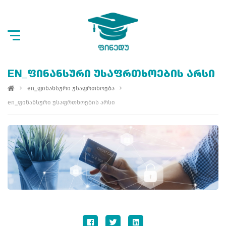
EN_ᲤᲘᲜᲐᲜᲡᲣᲠᲘ ᲣᲡᲐᲤᲠᲗᲮᲝᲔᲑᲘᲡ ᲐᲠᲡᲘ
en_ფინანსური უსაფრთხოება
en_ფინანსური უსაფრთხოების არსი