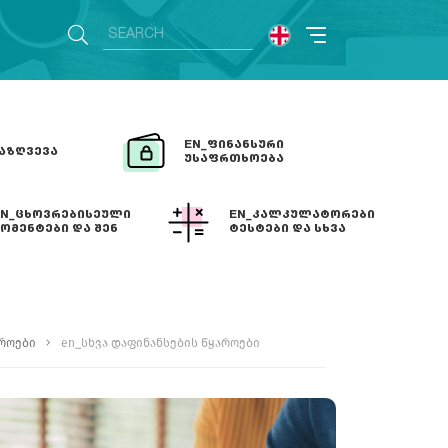
EN_ᲤᲘᲜᲐᲜᲡᲣᲠᲘ
ᲐᲖᲦᲕᲔᲕᲐ
ᲣᲡᲐᲤᲠᲗᲮᲝᲔᲑᲐ
EN_ᲪᲮᲝᲕᲠᲔᲑᲘᲡᲔᲣᲚᲘ
EN_ᲙᲐᲚᲙᲣᲚᲐᲢᲝᲠᲔᲑᲘ
ᲝᲛᲔᲜᲢᲔᲑᲘ ᲓᲐ ᲨᲔᲜ
ᲢᲔᲡᲢᲔᲑᲘ ᲓᲐ ᲡᲮᲕᲐ
ᲠᲝᲔᲑᲘ
აროები
en_სხვა დაფინანსების წყაროები