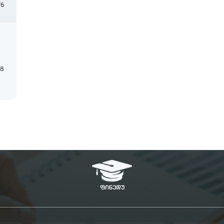
76
18