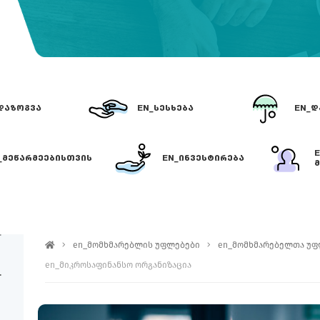
ᲓᲐᲖᲝᲒᲕᲐ
EN_ᲡᲔᲡᲮᲔᲑᲐ
EN_Დ
_ᲛᲔᲬᲐᲠᲛᲔᲔᲑᲘᲡᲗᲕᲘᲡ
EN_ᲘᲜᲕᲔᲡᲢᲘᲠᲔᲑᲐ
Მ
EN_ᲛᲘᲙᲠᲝᲡᲐᲤᲘᲜᲐᲜᲡᲝ ᲝᲠᲒᲐᲜ
en_მომხმარებლის უფლებები
en_მომხმარებელთა უფ
en_მიკროსაფინანსო ორგანიზაცია