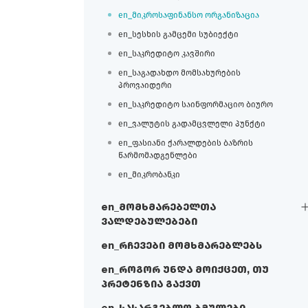
en_მიკროსაფინანსო ორგანიზაცია
en_სესხის გამცემი სუბიექტი
en_საკრედიტო კავშირი
en_საგადახდო მომსახურების
პროვაიდერი
en_საკრედიტო საინფორმაციო ბიურო
en_ვალუტის გადამცვლელი პუნქტი
en_ფასიანი ქარალდების ბაზრის
წარმომადგენლები
en_მიკრობანკი
en_მომხმარებელთა
ვალდებულებები
en_რჩევები მომხმარებლებს
en_როგორ უნდა მოიქცეთ, თუ
პრეტენზია გაქვთ