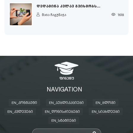
ᲓᲔᲓᲐᲛᲘᲬᲐ ᲙᲕᲚᲐᲕ ᲒᲕᲘᲮᲛᲝᲑᲡ...
მაია ჩაგუნავა
1618
NAVIGATION
EN_ᲙᲝᲜᲢᲐᲥᲢᲘ
EN_ᲞᲣᲑᲚᲘᲙᲐᲪᲘᲔᲑᲘ
EN_ᲑᲚᲝᲒᲘ
EN_ᲙᲕᲚᲔᲕᲔᲑᲘ
EN_ᲦᲝᲜᲘᲡᲫᲘᲔᲑᲔᲑᲘ
EN_ᲡᲘᲐᲮᲚᲔᲔᲑᲘ
EN_ᲡᲢᲐᲢᲘᲔᲑᲘ