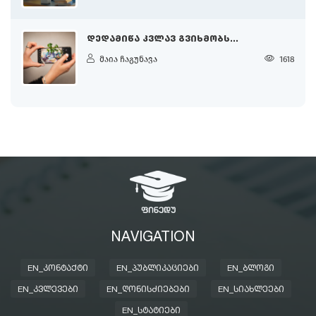
ᲓᲔᲓᲐᲛᲘᲬᲐ ᲙᲕᲚᲐᲕ ᲒᲕᲘᲮᲛᲝᲑᲡ...
მაია ჩაგუნავა
1618
NAVIGATION
EN_ᲙᲝᲜᲢᲐᲥᲢᲘ
EN_ᲞᲣᲑᲚᲘᲙᲐᲪᲘᲔᲑᲘ
EN_ᲑᲚᲝᲒᲘ
EN_ᲙᲕᲚᲔᲕᲔᲑᲘ
EN_ᲦᲝᲜᲘᲡᲫᲘᲔᲑᲔᲑᲘ
EN_ᲡᲘᲐᲮᲚᲔᲔᲑᲘ
EN_ᲡᲢᲐᲢᲘᲔᲑᲘ