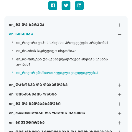
en_მე და ხარჯვა
en_სესხება
en_როგორი ტიპის სასესხო პროდუქტები არსებობს?
en_რა არის საკრედიტო ისტორია?
en_რა რისკები და შესაძლებლობები ახლავს სესხის
აღებას?
en_როგორ ვმართოთ აღებული ვალდებულება?
en_დაზოგვა და დაბანდება
en_ფინანსების დაცვა
en_მე და გადასახადები
en_ქართველები და ფულის მართვა
en_ბიუჯეტირება