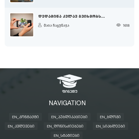
ᲓᲔᲓᲐᲛᲘᲬᲐ ᲙᲕᲚᲐᲕ ᲒᲕᲘᲮᲛᲝᲑᲡ...
მაია ჩაგუნავა
1618
NAVIGATION
EN_ᲙᲝᲜᲢᲐᲥᲢᲘ
EN_ᲞᲣᲑᲚᲘᲙᲐᲪᲘᲔᲑᲘ
EN_ᲑᲚᲝᲒᲘ
EN_ᲙᲕᲚᲔᲕᲔᲑᲘ
EN_ᲦᲝᲜᲘᲡᲫᲘᲔᲑᲔᲑᲘ
EN_ᲡᲘᲐᲮᲚᲔᲔᲑᲘ
EN_ᲡᲢᲐᲢᲘᲔᲑᲘ