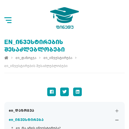
EN_ᲘᲜᲕᲔᲡᲢᲘᲠᲔᲑᲘᲡ
ᲨᲔᲡᲐᲫᲚᲔᲑᲚᲝᲑᲔᲑᲘ
en_დაზოგვა
en_ინვესტირება
en_ინვესტირების შესაძლებლობები
en_დაზოგვა
en_ინვესტირება
en_რა არის ინვესტირება?