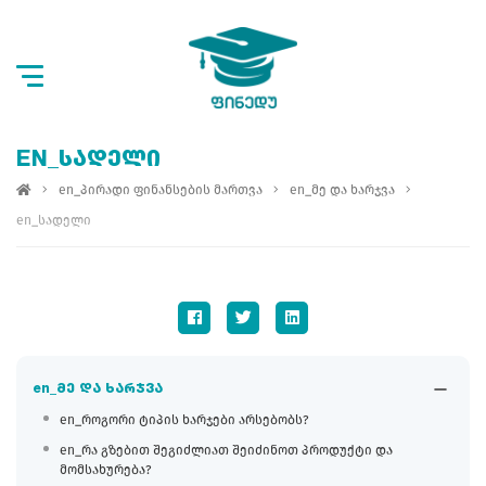
EN_ᲡᲐᲓᲔᲚᲘ
en_პირადი ფინანსების მართვა
en_მე და ხარჯვა
en_სადელი
en_მე და ხარჯვა
en_როგორი ტიპის ხარჯები არსებობს?
en_რა გზებით შეგიძლიათ შეიძინოთ პროდუქტი და
მომსახურება?