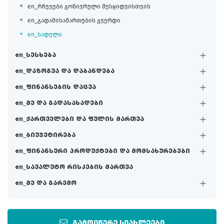
en_რჩევები გონივრული შესყიდვისთვის
en_გადამისამართების გვერდი
en_სადელი
en_სესხება
en_დაზოგვა და დაბანდება
en_ფინანსების დაცვა
en_მე და გადასახადები
en_ქართველები და ფულის მართვა
en_ბიუჯეტირება
en_ფინანსური პროდუქტები და მომსახურებები
en_სავალუტო რისკების მართვა
en_მე და გარემო
გამოიწერე სიახლეები