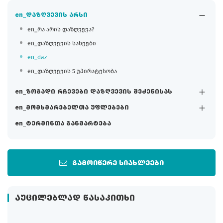
en_დაზღვევის არსი
en_რა არის დაზღვევა?
en_დაზღვევის სახეები
en_daz
en_დაზღვევის 5 უპირატესობა
en_ზოგადი რჩევები დაზღვევის შეძენისას
en_მომხმარებელთა უფლებები
en_ტერმინთა განმარტება
გამოიწერე სიახლეები
ᲐᲣᲪᲘᲚᲔᲑᲚᲐᲓ ᲬᲐᲡᲐᲙᲘᲗᲮᲘ