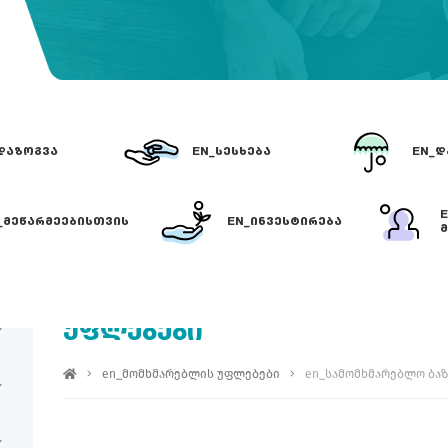
ᲓᲐᲖᲝᲒᲕᲐ
EN_ᲡᲔᲡᲮᲔᲑᲐ
EN_Დ
_ᲛᲔᲬᲐᲠᲛᲔᲔᲑᲘᲡᲗᲕᲘᲡ
EN_ᲘᲜᲕᲔᲡᲢᲘᲠᲔᲑᲐ
Მ
EN_ᲡᲐᲛᲝᲛᲮᲛᲐᲠᲔᲑᲚᲝ ᲑᲐᲖᲠᲘᲡ
ᲣᲤᲚᲔᲑᲔᲑᲘ
en_მომხმარებლის უფლებები
en_სამომხმარებლო ბა