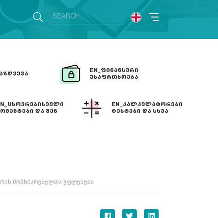
EN_ᲤᲘᲜᲐᲜᲡᲣᲠᲘ
ᲐᲖᲦᲕᲔᲕᲐ
ᲣᲡᲐᲤᲠᲗᲮᲝᲔᲑᲐ
EN_ᲪᲮᲝᲕᲠᲔᲑᲘᲡᲔᲣᲚᲘ
EN_ᲙᲐᲚᲙᲣᲚᲐᲢᲝᲠᲔᲑᲘ
ᲝᲛᲔᲜᲢᲔᲑᲘ ᲓᲐ ᲨᲔᲜ
ᲢᲔᲡᲢᲔᲑᲘ ᲓᲐ ᲡᲮᲕᲐ
 ᲛᲝᲛᲮᲛᲐᲠᲔᲑᲔᲚᲗᲐ
ზრის მომხმარებელთა უფლებები