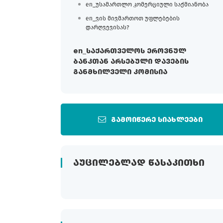
en_უსამართლო კომერციული საქმიანობა
en_ვის მივმართოთ უფლებების
დარღვევისას?
en_საქართველოს ეროვნულ
ბანკთან არსებული დავების
განმხილველი კომისია
გამოიწერე სიახლეები
ᲐᲣᲪᲘᲚᲔᲑᲚᲐᲓ ᲬᲐᲡᲐᲙᲘᲗᲮᲘ