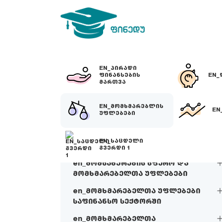
EN_ᲞᲘᲠᲐᲓᲘ
ᲤᲘᲜᲐᲜᲡᲔᲑᲘᲡ
EN_
ᲛᲐᲠᲗᲕᲐ
EN_ᲛᲝᲛᲮᲛᲐᲠᲔᲑᲚᲘᲡ
EN
ᲣᲤᲚᲔᲑᲔᲑᲘ
EN_ᲡᲐᲪᲓᲔᲚᲘ
ᲒᲕᲔᲠᲓᲘ 1
en_მომსახურების სფერო და
მომხმარებელთა უფლებები
en_მომხმარებელთა უფლებები
საფინანსო სექტორში
en_მომხმარებელთა