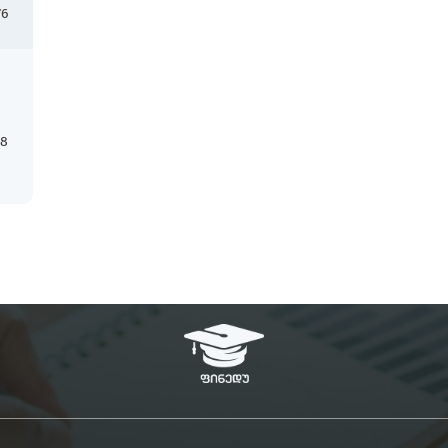
76
18