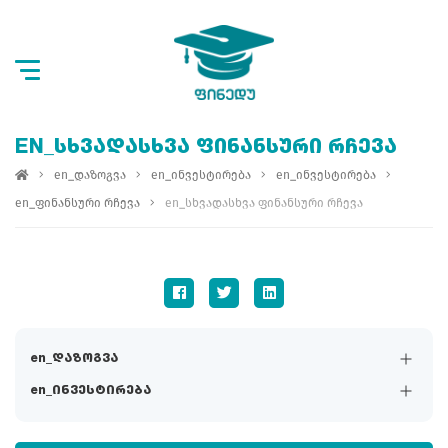
EN_ᲡᲮᲕᲐᲓᲐᲡᲮᲕᲐ ᲤᲘᲜᲐᲜᲡᲣᲠᲘ ᲠᲩᲔᲕᲐ
en_დაზოგვა
en_ინვესტირება
en_ინვესტირება
en_ფინანსური რჩევა
en_სხვადასხვა ფინანსური რჩევა
en_დაზოგვა
en_ინვესტირება