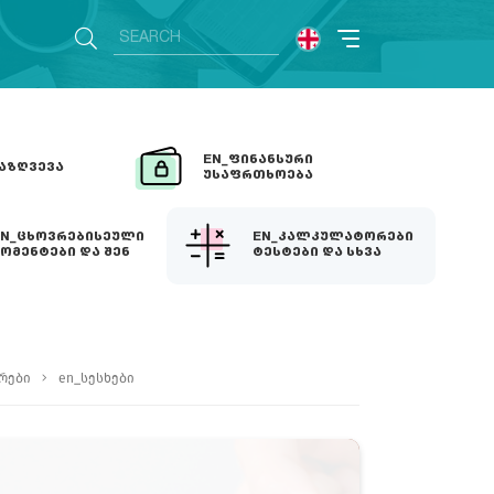
EN_ᲤᲘᲜᲐᲜᲡᲣᲠᲘ
ᲐᲖᲦᲕᲔᲕᲐ
ᲣᲡᲐᲤᲠᲗᲮᲝᲔᲑᲐ
EN_ᲪᲮᲝᲕᲠᲔᲑᲘᲡᲔᲣᲚᲘ
EN_ᲙᲐᲚᲙᲣᲚᲐᲢᲝᲠᲔᲑᲘ
ᲝᲛᲔᲜᲢᲔᲑᲘ ᲓᲐ ᲨᲔᲜ
ᲢᲔᲡᲢᲔᲑᲘ ᲓᲐ ᲡᲮᲕᲐ
რები
en_სესხები