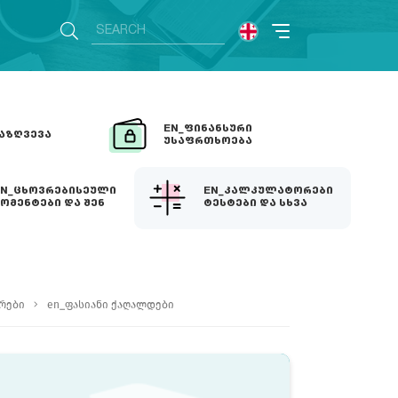
EN_ᲤᲘᲜᲐᲜᲡᲣᲠᲘ
ᲐᲖᲦᲕᲔᲕᲐ
ᲣᲡᲐᲤᲠᲗᲮᲝᲔᲑᲐ
EN_ᲪᲮᲝᲕᲠᲔᲑᲘᲡᲔᲣᲚᲘ
EN_ᲙᲐᲚᲙᲣᲚᲐᲢᲝᲠᲔᲑᲘ
ᲝᲛᲔᲜᲢᲔᲑᲘ ᲓᲐ ᲨᲔᲜ
ᲢᲔᲡᲢᲔᲑᲘ ᲓᲐ ᲡᲮᲕᲐ
რები
en_ფასიანი ქაღალდები