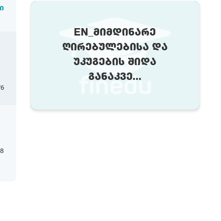
ი
EN_ᲛᲘᲛᲓᲘᲜᲐᲠᲔ
ᲦᲘᲠᲔᲑᲣᲚᲔᲑᲘᲡᲐ ᲓᲐ
ᲣᲙᲣᲒᲔᲑᲘᲡ ᲨᲘᲓᲐ
ᲒᲐᲜᲐᲙᲕᲔ...
76
18