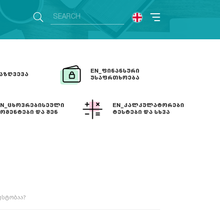
EN_ᲤᲘᲜᲐᲜᲡᲣᲠᲘ
ᲐᲖᲦᲕᲔᲕᲐ
ᲣᲡᲐᲤᲠᲗᲮᲝᲔᲑᲐ
EN_ᲪᲮᲝᲕᲠᲔᲑᲘᲡᲔᲣᲚᲘ
EN_ᲙᲐᲚᲙᲣᲚᲐᲢᲝᲠᲔᲑᲘ
ᲝᲛᲔᲜᲢᲔᲑᲘ ᲓᲐ ᲨᲔᲜ
ᲢᲔᲡᲢᲔᲑᲘ ᲓᲐ ᲡᲮᲕᲐ
ᲗᲣ ᲗᲥᲕᲔᲜᲡ ᲡᲐᲙᲠᲔᲓᲘᲢᲝ
უსტობაა?