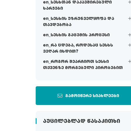
en_სესხთან დაკავშირებული
ხარჯები
en_სესხის უზრუნველყოფა და
თავდებობა
en_სესხის გაცემის პროცესი
en_რა ცდება, როდესაც სესხს
ვეღარ იხდით?
en_როგორ შეარჩიოთ სესხი
თქვენზე მორგებული პირობებით
გამოიწერე სიახლეები
ᲐᲣᲪᲘᲚᲔᲑᲚᲐᲓ ᲬᲐᲡᲐᲙᲘᲗᲮᲘ