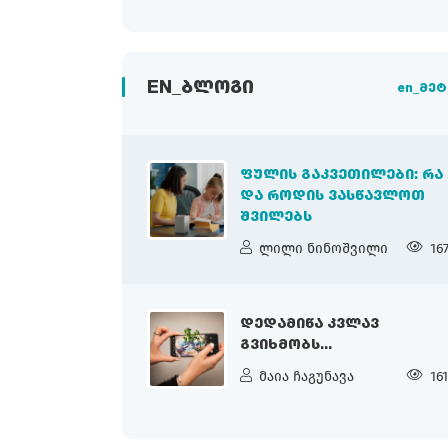
EN_ᲑᲚᲝᲒᲘ
en_მეტ
ᲤᲣᲚᲘᲡ ᲒᲐᲙᲕᲔᲗᲘᲚᲔᲑᲘ: ᲠᲐ
ᲓᲐ ᲠᲝᲓᲘᲡ ᲕᲐᲡᲬᲐᲕᲚᲝᲗ
ᲨᲕᲘᲚᲔᲑᲡ
ლილი ნინოშვილი
16
ᲓᲔᲓᲐᲛᲘᲬᲐ ᲙᲕᲚᲐᲕ
ᲒᲕᲘᲮᲛᲝᲑᲡ...
მაია ჩაგუნავა
16