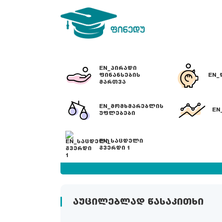
EN_ᲞᲘᲠᲐᲓᲘ
ᲤᲘᲜᲐᲜᲡᲔᲑᲘᲡ
EN_
ᲛᲐᲠᲗᲕᲐ
EN_ᲛᲝᲛᲮᲛᲐᲠᲔᲑᲚᲘᲡ
EN
ᲣᲤᲚᲔᲑᲔᲑᲘ
EN_ᲡᲐᲪᲓᲔᲚᲘ
ᲒᲕᲔᲠᲓᲘ 1
გამოიწერე სიახლეები
ᲐᲣᲪᲘᲚᲔᲑᲚᲐᲓ ᲬᲐᲡᲐᲙᲘᲗᲮᲘ