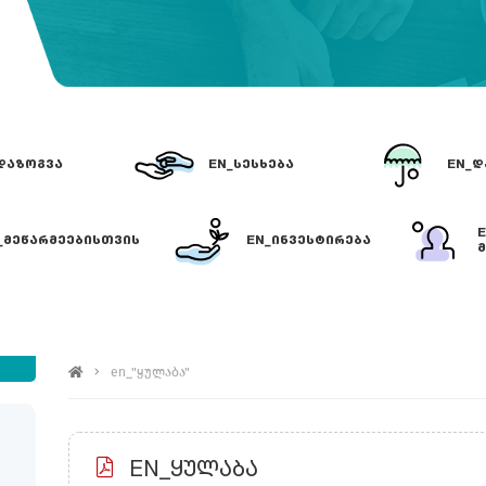
ᲓᲐᲖᲝᲒᲕᲐ
EN_ᲡᲔᲡᲮᲔᲑᲐ
EN_Დ
_ᲛᲔᲬᲐᲠᲛᲔᲔᲑᲘᲡᲗᲕᲘᲡ
EN_ᲘᲜᲕᲔᲡᲢᲘᲠᲔᲑᲐ
Მ
EN_"ᲧᲣᲚᲐᲑᲐ"
en_"ყულაბა"
EN_ᲧᲣᲚᲐᲑᲐ